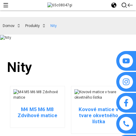
Domov
Produkty
Nity
Nity
M4 M5 M6 M8
Kovové matice v
Zdvihové matice
tvare okvetného
lístka